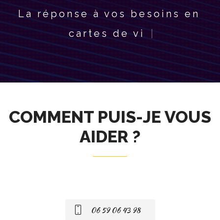
La réponse à vos besoins en
carte
|
COMMENT PUIS-JE VOUS
AIDER ?
06 59 06 43 98