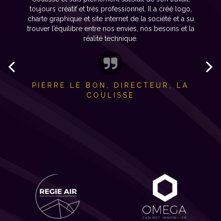
Une recommandation qui fut fort concluante car il a
merveilleusement bien remplie sa tâche et on a eu
l'occasion de se rencontrer pour un café (un luxe
aujourd'hui). Mon intuition s'est confirmée sur le plan
professionnel comme humain... Faites appel à lui les
yeux fermés pour ses services !
JORDAN MEGA, COACH SPORTIF,
JM COACHING