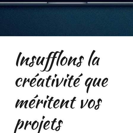
Insufflons la
créativité que
méritent vos
projets