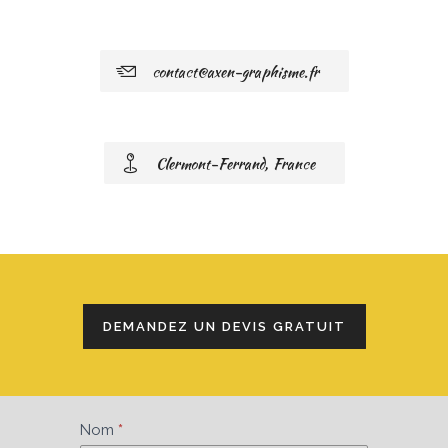
contact@axen-graphisme.fr
Clermont-Ferrand, France
DEMANDEZ UN DEVIS GRATUIT
Formulaire
Nom
*