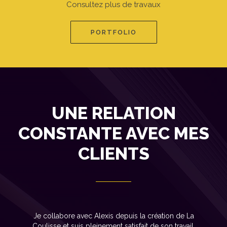
Consultez plus de travaux
PORTFOLIO
UNE RELATION
CONSTANTE AVEC MES
CLIENTS
J'ai eu à faire dernièrement aux services de Axen pour
la construction de mon site web de coaching sportif.