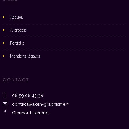
Accueil
À propos
Portfolio
Mentions légales
CONTACT
06 59 06 43 98
contact@axen-graphisme.fr
Clermont-Ferrand