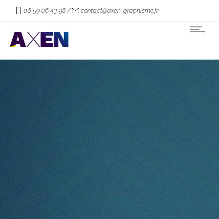
06 59 06 43 98 /
contact@axen-graphisme.fr