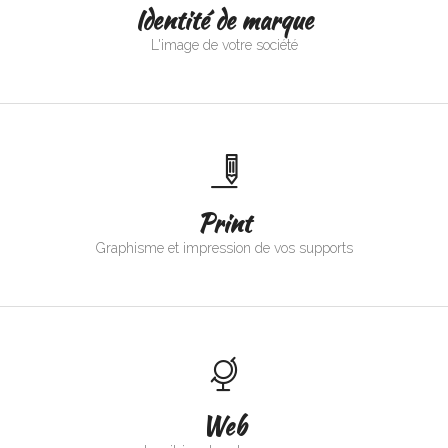
Identité de marque
L'image de votre société
Print
Graphisme et impression de vos supports
Web